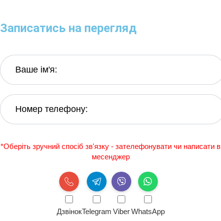
Записатись на перегляд
*Оберіть зручний спосіб зв'язку - зателефонувати чи написати в
месенджер
Дзвінок
Telegram
Viber
WhatsApp