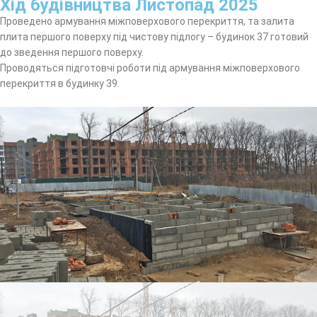
Хід будівництва Листопад 2025
Проведено армування міжповерхового перекриття, та залита
плита першого поверху під чистову підлогу – будинок 37 готовий
до зведення першого поверху.
Проводяться підготовчі роботи під армування міжповерхового
перекриття в будинку 39.