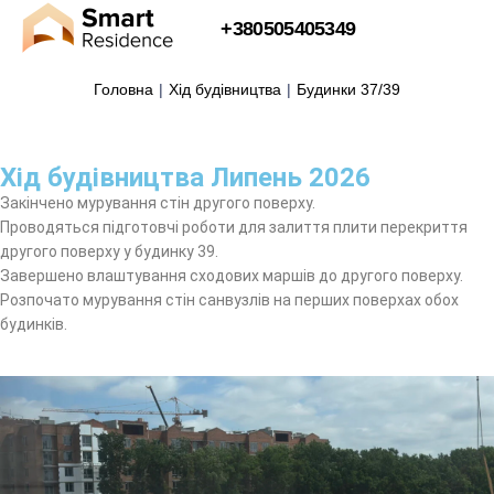
+380505405349
Головна
|
Хід будівництва
|
Будинки 37/39
Хід будівництва Липень 2026
Закінчено мурування стін другого поверху.
Проводяться підготовчі роботи для залиття плити перекриття
другого поверху у будинку 39.
Завершено влаштування сходових маршів до другого поверху.
Розпочато мурування стін санвузлів на перших поверхах обох
будинків.